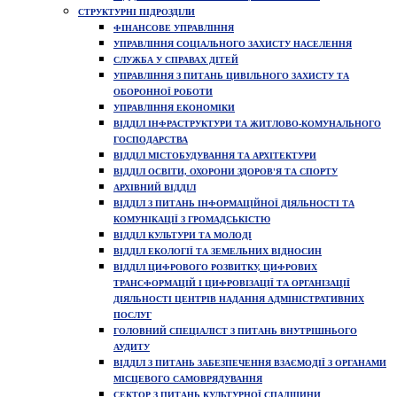
СТРУКТУРНІ ПІДРОЗДІЛИ
ФІНАНСОВЕ УПРАВЛІННЯ
УПРАВЛІННЯ СОЦІАЛЬНОГО ЗАХИСТУ НАСЕЛЕННЯ
СЛУЖБА У СПРАВАХ ДІТЕЙ
УПРАВЛІННЯ З ПИТАНЬ ЦИВІЛЬНОГО ЗАХИСТУ ТА
ОБОРОННОЇ РОБОТИ
УПРАВЛІННЯ ЕКОНОМІКИ
ВІДДІЛ ІНФРАСТРУКТУРИ ТА ЖИТЛОВО-КОМУНАЛЬНОГО
ГОСПОДАРСТВА
ВІДДІЛ МІСТОБУДУВАННЯ ТА АРХІТЕКТУРИ
ВІДДІЛ ОСВІТИ, ОХОРОНИ ЗДОРОВ'Я ТА СПОРТУ
АРХІВНИЙ ВІДДІЛ
ВІДДІЛ З ПИТАНЬ ІНФОРМАЦІЙНОЇ ДІЯЛЬНОСТІ ТА
КОМУНІКАЦІЇ З ГРОМАДСЬКІСТЮ
ВІДДІЛ КУЛЬТУРИ ТА МОЛОДІ
ВІДДІЛ ЕКОЛОГІЇ ТА ЗЕМЕЛЬНИХ ВІДНОСИН
ВІДДІЛ ЦИФРОВОГО РОЗВИТКУ, ЦИФРОВИХ
ТРАНСФОРМАЦІЙ І ЦИФРОВІЗАЦІЇ ТА ОРГАНІЗАЦІЇ
ДІЯЛЬНОСТІ ЦЕНТРІВ НАДАННЯ АДМІНІСТРАТИВНИХ
ПОСЛУГ
ГОЛОВНИЙ СПЕЦІАЛІСТ З ПИТАНЬ ВНУТРІШНЬОГО
АУДИТУ
ВІДДІЛ З ПИТАНЬ ЗАБЕЗПЕЧЕННЯ ВЗАЄМОДІЇ З ОРГАНАМИ
МІСЦЕВОГО САМОВРЯДУВАННЯ
СЕКТОР З ПИТАНЬ КУЛЬТУРНОЇ СПАДЩИНИ