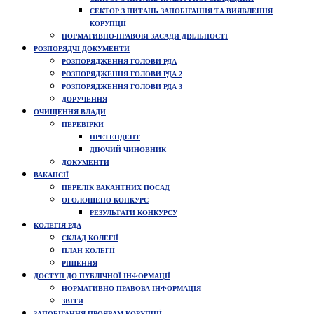
СЕКТОР З ПИТАНЬ ЗАПОБІГАННЯ ТА ВИЯВЛЕННЯ
КОРУПЦІЇ
НОРМАТИВНО-ПРАВОВІ ЗАСАДИ ДІЯЛЬНОСТІ
РОЗПОРЯДЧІ ДОКУМЕНТИ
РОЗПОРЯДЖЕННЯ ГОЛОВИ РДА
РОЗПОРЯДЖЕННЯ ГОЛОВИ РДА 2
РОЗПОРЯДЖЕННЯ ГОЛОВИ РДА 3
ДОРУЧЕННЯ
ОЧИЩЕННЯ ВЛАДИ
ПЕРЕВІРКИ
ПРЕТЕНДЕНТ
ДІЮЧИЙ ЧИНОВНИК
ДОКУМЕНТИ
ВАКАНСІЇ
ПЕРЕЛІК ВАКАНТНИХ ПОСАД
ОГОЛОШЕНО КОНКУРС
РЕЗУЛЬТАТИ КОНКУРСУ
КОЛЕГІЯ РДА
СКЛАД КОЛЕГІЇ
ПЛАН КОЛЕГІЇ
РІШЕННЯ
ДОСТУП ДО ПУБЛІЧНОЇ ІНФОРМАЦІЇ
НОРМАТИВНО-ПРАВОВА ІНФОРМАЦІЯ
ЗВІТИ
ЗАПОБІГАННЯ ПРОЯВАМ КОРУПЦІЇ