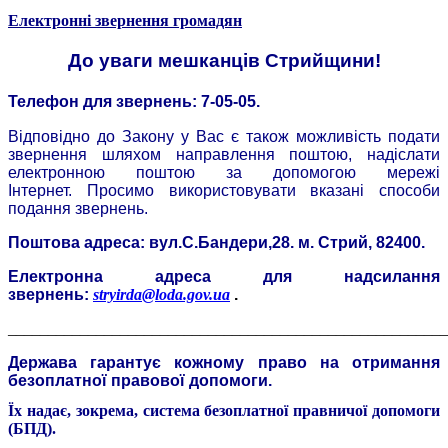
Електронні звернення громадян
До уваги мешканців Стрийщини!
Телефон для звернень: 7-05-05.
Відповідно до Закону у Вас є також можливість подати
звернення шляхом направлення поштою, надіслати
електронною поштою за допомогою мережі
Інтернет.
Просимо використовувати вказані способи
подання звернень.
Поштова адреса: вул.С.Бандери,28. м. Стрий, 82400.
Електронна адреса для надсилання
звернень:
stryirda@loda.gov.ua
.
_______________________________________________________
Держава гарантує кожному право на отримання
безоплатної правової допомоги.
Їх надає, зокрема, система безоплатної правничої допомоги
(БПД).