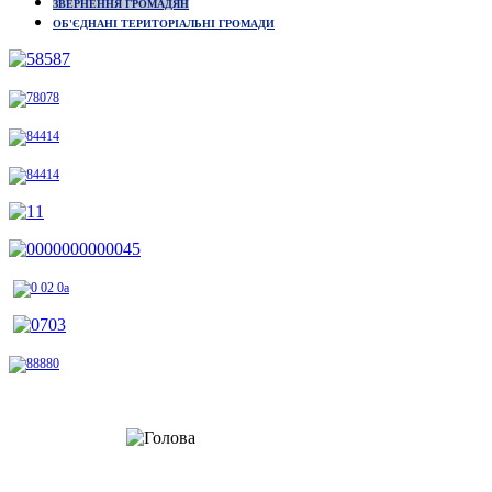
ЗВЕРНЕННЯ ГРОМАДЯН
ОБ'ЄДНАНІ ТЕРИТОРІАЛЬНІ ГРОМАДИ
Шановні відвідувачі!