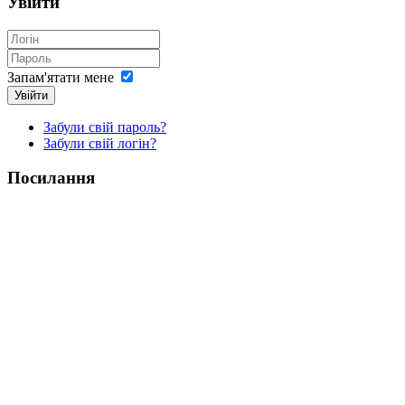
Увійти
Запам'ятати мене
Увійти
Забули свій пароль?
Забули свій логін?
Посилання