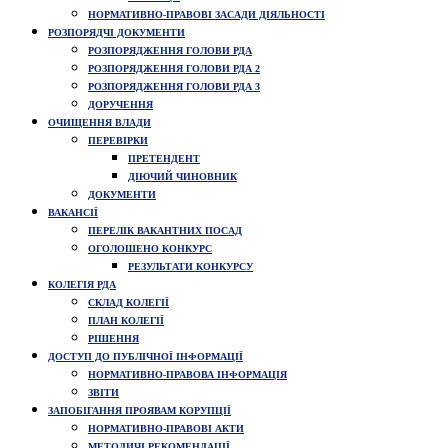
НОРМАТИВНО-ПРАВОВІ ЗАСАДИ ДІЯЛЬНОСТІ
РОЗПОРЯДЧІ ДОКУМЕНТИ
РОЗПОРЯДЖЕННЯ ГОЛОВИ РДА
РОЗПОРЯДЖЕННЯ ГОЛОВИ РДА 2
РОЗПОРЯДЖЕННЯ ГОЛОВИ РДА 3
ДОРУЧЕННЯ
ОЧИЩЕННЯ ВЛАДИ
ПЕРЕВІРКИ
ПРЕТЕНДЕНТ
ДІЮЧИЙ ЧИНОВНИК
ДОКУМЕНТИ
ВАКАНСІЇ
ПЕРЕЛІК ВАКАНТНИХ ПОСАД
ОГОЛОШЕНО КОНКУРС
РЕЗУЛЬТАТИ КОНКУРСУ
КОЛЕГІЯ РДА
СКЛАД КОЛЕГІЇ
ПЛАН КОЛЕГІЇ
РІШЕННЯ
ДОСТУП ДО ПУБЛІЧНОЇ ІНФОРМАЦІЇ
НОРМАТИВНО-ПРАВОВА ІНФОРМАЦІЯ
ЗВІТИ
ЗАПОБІГАННЯ ПРОЯВАМ КОРУПЦІЇ
НОРМАТИВНО-ПРАВОВІ АКТИ
МЕТОДИЧІ РЕКОМЕНДАЦІЇ