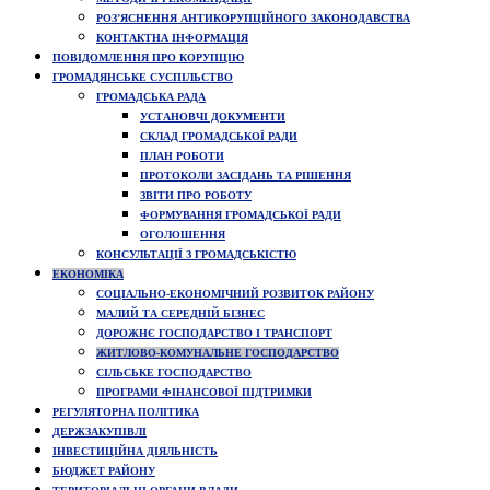
РОЗ’ЯСНЕННЯ АНТИКОРУПЦІЙНОГО ЗАКОНОДАВСТВА
КОНТАКТНА ІНФОРМАЦІЯ
ПОВІДОМЛЕННЯ ПРО КОРУПЦІЮ
ГРОМАДЯНСЬКЕ СУСПІЛЬСТВО
ГРОМАДСЬКА РАДА
УСТАНОВЧІ ДОКУМЕНТИ
СКЛАД ГРОМАДСЬКОЇ РАДИ
ПЛАН РОБОТИ
ПРОТОКОЛИ ЗАСІДАНЬ ТА РІШЕННЯ
ЗВІТИ ПРО РОБОТУ
ФОРМУВАННЯ ГРОМАДСЬКОЇ РАДИ
ОГОЛОШЕННЯ
КОНСУЛЬТАЦІЇ З ГРОМАДСЬКІСТЮ
ЕКОНОМІКА
СОЦІАЛЬНО-ЕКОНОМІЧНИЙ РОЗВИТОК РАЙОНУ
МАЛИЙ ТА СЕРЕДНІЙ БІЗНЕС
ДОРОЖНЄ ГОСПОДАРСТВО І ТРАНСПОРТ
ЖИТЛОВО-КОМУНАЛЬНЕ ГОСПОДАРСТВО
СІЛЬСЬКЕ ГОСПОДАРСТВО
ПРОГРАМИ ФІНАНСОВОЇ ПІДТРИМКИ
РЕГУЛЯТОРНА ПОЛІТИКА
ДЕРЖЗАКУПІВЛІ
ІНВЕСТИЦІЙНА ДІЯЛЬНІСТЬ
БЮДЖЕТ РАЙОНУ