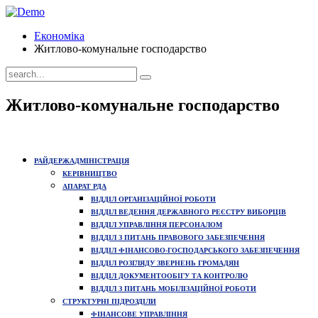
Економіка
Житлово-комунальне господарство
Житлово-комунальне господарство
РАЙДЕРЖАДМІНІСТРАЦІЯ
КЕРІВНИЦТВО
АПАРАТ РДА
ВІДДІЛ ОРГАНІЗАЦІЙНОЇ РОБОТИ
ВІДДІЛ ВЕДЕННЯ ДЕРЖАВНОГО РЕЄСТРУ ВИБОРЦІВ
ВІДДІЛ УПРАВЛІННЯ ПЕРСОНАЛОМ
ВІДДІЛ З ПИТАНЬ ПРАВОВОГО ЗАБЕЗПЕЧЕННЯ
ВІДДІЛ ФІНАНСОВО-ГОСПОДАРСЬКОГО ЗАБЕЗПЕЧЕННЯ
ВІДДІЛ РОЗГЛЯДУ ЗВЕРНЕНЬ ГРОМАДЯН
ВІДДІЛ ДОКУМЕНТООБІГУ ТА КОНТРОЛЮ
ВІДДІЛ З ПИТАНЬ МОБІЛІЗАЦІЙНОЇ РОБОТИ
СТРУКТУРНІ ПІДРОЗДІЛИ
ФІНАНСОВЕ УПРАВЛІННЯ