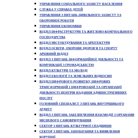
УПРАВЛІННЯ СОЦІАЛЬНОГО ЗАХИСТУ НАСЕЛЕННЯ
СЛУЖБА У СПРАВАХ ДІТЕЙ
УПРАВЛІННЯ З ПИТАНЬ ЦИВІЛЬНОГО ЗАХИСТУ ТА
ОБОРОННОЇ РОБОТИ
УПРАВЛІННЯ ЕКОНОМІКИ
ВІДДІЛ ІНФРАСТРУКТУРИ ТА ЖИТЛОВО-КОМУНАЛЬНОГО
ГОСПОДАРСТВА
ВІДДІЛ МІСТОБУДУВАННЯ ТА АРХІТЕКТУРИ
ВІДДІЛ ОСВІТИ, ОХОРОНИ ЗДОРОВ'Я ТА СПОРТУ
АРХІВНИЙ ВІДДІЛ
ВІДДІЛ З ПИТАНЬ ІНФОРМАЦІЙНОЇ ДІЯЛЬНОСТІ ТА
КОМУНІКАЦІЇ З ГРОМАДСЬКІСТЮ
ВІДДІЛ КУЛЬТУРИ ТА МОЛОДІ
ВІДДІЛ ЕКОЛОГІЇ ТА ЗЕМЕЛЬНИХ ВІДНОСИН
ВІДДІЛ ЦИФРОВОГО РОЗВИТКУ, ЦИФРОВИХ
ТРАНСФОРМАЦІЙ І ЦИФРОВІЗАЦІЇ ТА ОРГАНІЗАЦІЇ
ДІЯЛЬНОСТІ ЦЕНТРІВ НАДАННЯ АДМІНІСТРАТИВНИХ
ПОСЛУГ
ГОЛОВНИЙ СПЕЦІАЛІСТ З ПИТАНЬ ВНУТРІШНЬОГО
АУДИТУ
ВІДДІЛ З ПИТАНЬ ЗАБЕЗПЕЧЕННЯ ВЗАЄМОДІЇ З ОРГАНАМИ
МІСЦЕВОГО САМОВРЯДУВАННЯ
СЕКТОР З ПИТАНЬ КУЛЬТУРНОЇ СПАДЩИНИ
СЕКТОР З ПИТАНЬ ЗАПОБІГАННЯ ТА ВИЯВЛЕННЯ
КОРУПЦІЇ