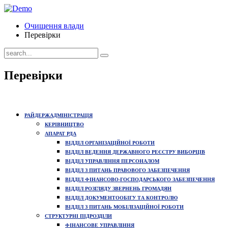
Очищення влади
Перевірки
Перевірки
РАЙДЕРЖАДМІНІСТРАЦІЯ
КЕРІВНИЦТВО
АПАРАТ РДА
ВІДДІЛ ОРГАНІЗАЦІЙНОЇ РОБОТИ
ВІДДІЛ ВЕДЕННЯ ДЕРЖАВНОГО РЕЄСТРУ ВИБОРЦІВ
ВІДДІЛ УПРАВЛІННЯ ПЕРСОНАЛОМ
ВІДДІЛ З ПИТАНЬ ПРАВОВОГО ЗАБЕЗПЕЧЕННЯ
ВІДДІЛ ФІНАНСОВО-ГОСПОДАРСЬКОГО ЗАБЕЗПЕЧЕННЯ
ВІДДІЛ РОЗГЛЯДУ ЗВЕРНЕНЬ ГРОМАДЯН
ВІДДІЛ ДОКУМЕНТООБІГУ ТА КОНТРОЛЮ
ВІДДІЛ З ПИТАНЬ МОБІЛІЗАЦІЙНОЇ РОБОТИ
СТРУКТУРНІ ПІДРОЗДІЛИ
ФІНАНСОВЕ УПРАВЛІННЯ