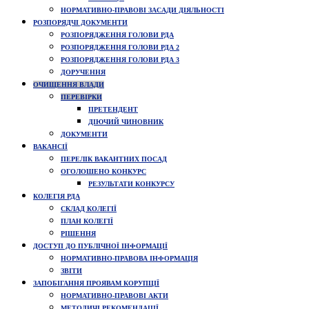
НОРМАТИВНО-ПРАВОВІ ЗАСАДИ ДІЯЛЬНОСТІ
РОЗПОРЯДЧІ ДОКУМЕНТИ
РОЗПОРЯДЖЕННЯ ГОЛОВИ РДА
РОЗПОРЯДЖЕННЯ ГОЛОВИ РДА 2
РОЗПОРЯДЖЕННЯ ГОЛОВИ РДА 3
ДОРУЧЕННЯ
ОЧИЩЕННЯ ВЛАДИ
ПЕРЕВІРКИ
ПРЕТЕНДЕНТ
ДІЮЧИЙ ЧИНОВНИК
ДОКУМЕНТИ
ВАКАНСІЇ
ПЕРЕЛІК ВАКАНТНИХ ПОСАД
ОГОЛОШЕНО КОНКУРС
РЕЗУЛЬТАТИ КОНКУРСУ
КОЛЕГІЯ РДА
СКЛАД КОЛЕГІЇ
ПЛАН КОЛЕГІЇ
РІШЕННЯ
ДОСТУП ДО ПУБЛІЧНОЇ ІНФОРМАЦІЇ
НОРМАТИВНО-ПРАВОВА ІНФОРМАЦІЯ
ЗВІТИ
ЗАПОБІГАННЯ ПРОЯВАМ КОРУПЦІЇ
НОРМАТИВНО-ПРАВОВІ АКТИ
МЕТОДИЧІ РЕКОМЕНДАЦІЇ