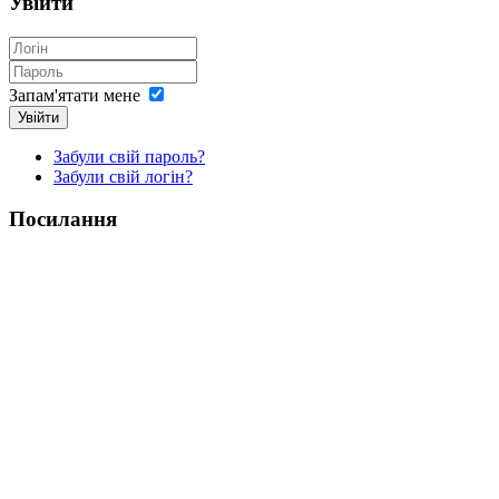
Увійти
Запам'ятати мене
Увійти
Забули свій пароль?
Забули свій логін?
Посилання