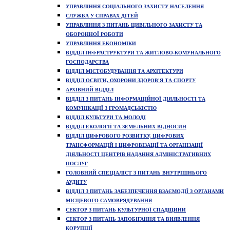
УПРАВЛІННЯ СОЦІАЛЬНОГО ЗАХИСТУ НАСЕЛЕННЯ
СЛУЖБА У СПРАВАХ ДІТЕЙ
УПРАВЛІННЯ З ПИТАНЬ ЦИВІЛЬНОГО ЗАХИСТУ ТА
ОБОРОННОЇ РОБОТИ
УПРАВЛІННЯ ЕКОНОМІКИ
ВІДДІЛ ІНФРАСТРУКТУРИ ТА ЖИТЛОВО-КОМУНАЛЬНОГО
ГОСПОДАРСТВА
ВІДДІЛ МІСТОБУДУВАННЯ ТА АРХІТЕКТУРИ
ВІДДІЛ ОСВІТИ, ОХОРОНИ ЗДОРОВ'Я ТА СПОРТУ
АРХІВНИЙ ВІДДІЛ
ВІДДІЛ З ПИТАНЬ ІНФОРМАЦІЙНОЇ ДІЯЛЬНОСТІ ТА
КОМУНІКАЦІЇ З ГРОМАДСЬКІСТЮ
ВІДДІЛ КУЛЬТУРИ ТА МОЛОДІ
ВІДДІЛ ЕКОЛОГІЇ ТА ЗЕМЕЛЬНИХ ВІДНОСИН
ВІДДІЛ ЦИФРОВОГО РОЗВИТКУ, ЦИФРОВИХ
ТРАНСФОРМАЦІЙ І ЦИФРОВІЗАЦІЇ ТА ОРГАНІЗАЦІЇ
ДІЯЛЬНОСТІ ЦЕНТРІВ НАДАННЯ АДМІНІСТРАТИВНИХ
ПОСЛУГ
ГОЛОВНИЙ СПЕЦІАЛІСТ З ПИТАНЬ ВНУТРІШНЬОГО
АУДИТУ
ВІДДІЛ З ПИТАНЬ ЗАБЕЗПЕЧЕННЯ ВЗАЄМОДІЇ З ОРГАНАМИ
МІСЦЕВОГО САМОВРЯДУВАННЯ
СЕКТОР З ПИТАНЬ КУЛЬТУРНОЇ СПАДЩИНИ
СЕКТОР З ПИТАНЬ ЗАПОБІГАННЯ ТА ВИЯВЛЕННЯ
КОРУПЦІЇ