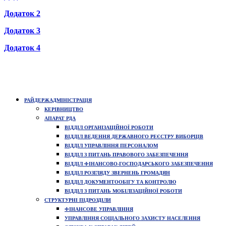
Додаток 2
Додаток 3
Додаток 4
РАЙДЕРЖАДМІНІСТРАЦІЯ
КЕРІВНИЦТВО
АПАРАТ РДА
ВІДДІЛ ОРГАНІЗАЦІЙНОЇ РОБОТИ
ВІДДІЛ ВЕДЕННЯ ДЕРЖАВНОГО РЕЄСТРУ ВИБОРЦІВ
ВІДДІЛ УПРАВЛІННЯ ПЕРСОНАЛОМ
ВІДДІЛ З ПИТАНЬ ПРАВОВОГО ЗАБЕЗПЕЧЕННЯ
ВІДДІЛ ФІНАНСОВО-ГОСПОДАРСЬКОГО ЗАБЕЗПЕЧЕННЯ
ВІДДІЛ РОЗГЛЯДУ ЗВЕРНЕНЬ ГРОМАДЯН
ВІДДІЛ ДОКУМЕНТООБІГУ ТА КОНТРОЛЮ
ВІДДІЛ З ПИТАНЬ МОБІЛІЗАЦІЙНОЇ РОБОТИ
СТРУКТУРНІ ПІДРОЗДІЛИ
ФІНАНСОВЕ УПРАВЛІННЯ
УПРАВЛІННЯ СОЦІАЛЬНОГО ЗАХИСТУ НАСЕЛЕННЯ