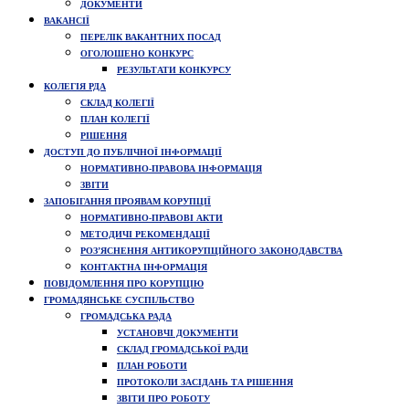
ДОКУМЕНТИ
ВАКАНСІЇ
ПЕРЕЛІК ВАКАНТНИХ ПОСАД
ОГОЛОШЕНО КОНКУРС
РЕЗУЛЬТАТИ КОНКУРСУ
КОЛЕГІЯ РДА
СКЛАД КОЛЕГІЇ
ПЛАН КОЛЕГІЇ
РІШЕННЯ
ДОСТУП ДО ПУБЛІЧНОЇ ІНФОРМАЦІЇ
НОРМАТИВНО-ПРАВОВА ІНФОРМАЦІЯ
ЗВІТИ
ЗАПОБІГАННЯ ПРОЯВАМ КОРУПЦІЇ
НОРМАТИВНО-ПРАВОВІ АКТИ
МЕТОДИЧІ РЕКОМЕНДАЦІЇ
РОЗ’ЯСНЕННЯ АНТИКОРУПЦІЙНОГО ЗАКОНОДАВСТВА
КОНТАКТНА ІНФОРМАЦІЯ
ПОВІДОМЛЕННЯ ПРО КОРУПЦІЮ
ГРОМАДЯНСЬКЕ СУСПІЛЬСТВО
ГРОМАДСЬКА РАДА
УСТАНОВЧІ ДОКУМЕНТИ
СКЛАД ГРОМАДСЬКОЇ РАДИ
ПЛАН РОБОТИ
ПРОТОКОЛИ ЗАСІДАНЬ ТА РІШЕННЯ
ЗВІТИ ПРО РОБОТУ