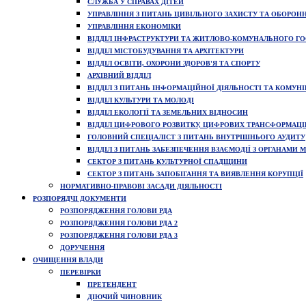
СЛУЖБА У СПРАВАХ ДІТЕЙ
УПРАВЛІННЯ З ПИТАНЬ ЦИВІЛЬНОГО ЗАХИСТУ ТА ОБОРОН
УПРАВЛІННЯ ЕКОНОМІКИ
ВІДДІЛ ІНФРАСТРУКТУРИ ТА ЖИТЛОВО-КОМУНАЛЬНОГО Г
ВІДДІЛ МІСТОБУДУВАННЯ ТА АРХІТЕКТУРИ
ВІДДІЛ ОСВІТИ, ОХОРОНИ ЗДОРОВ'Я ТА СПОРТУ
АРХІВНИЙ ВІДДІЛ
ВІДДІЛ З ПИТАНЬ ІНФОРМАЦІЙНОЇ ДІЯЛЬНОСТІ ТА КОМУНІ
ВІДДІЛ КУЛЬТУРИ ТА МОЛОДІ
ВІДДІЛ ЕКОЛОГІЇ ТА ЗЕМЕЛЬНИХ ВІДНОСИН
ВІДДІЛ ЦИФРОВОГО РОЗВИТКУ, ЦИФРОВИХ ТРАНСФОРМАЦІЙ 
ГОЛОВНИЙ СПЕЦІАЛІСТ З ПИТАНЬ ВНУТРІШНЬОГО АУДИТУ
ВІДДІЛ З ПИТАНЬ ЗАБЕЗПЕЧЕННЯ ВЗАЄМОДІЇ З ОРГАНАМИ
СЕКТОР З ПИТАНЬ КУЛЬТУРНОЇ СПАДЩИНИ
СЕКТОР З ПИТАНЬ ЗАПОБІГАННЯ ТА ВИЯВЛЕННЯ КОРУПЦІЇ
НОРМАТИВНО-ПРАВОВІ ЗАСАДИ ДІЯЛЬНОСТІ
РОЗПОРЯДЧІ ДОКУМЕНТИ
РОЗПОРЯДЖЕННЯ ГОЛОВИ РДА
РОЗПОРЯДЖЕННЯ ГОЛОВИ РДА 2
РОЗПОРЯДЖЕННЯ ГОЛОВИ РДА 3
ДОРУЧЕННЯ
ОЧИЩЕННЯ ВЛАДИ
ПЕРЕВІРКИ
ПРЕТЕНДЕНТ
ДІЮЧИЙ ЧИНОВНИК