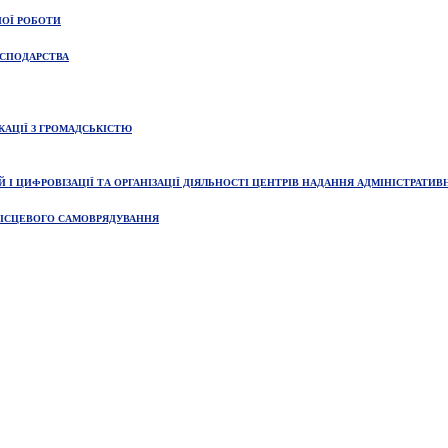
НОЇ РОБОТИ
ОСПОДАРСТВА
КАЦІЇ З ГРОМАДСЬКІСТЮ
І ЦИФРОВІЗАЦІЇ ТА ОРГАНІЗАЦІЇ ДІЯЛЬНОСТІ ЦЕНТРІВ НАДАННЯ АДМІНІСТРАТИВ
 МІСЦЕВОГО САМОВРЯДУВАННЯ