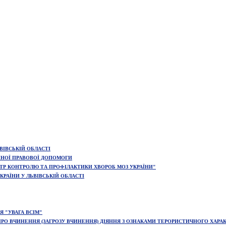
ІВСЬКІЙ ОБЛАСТІ
ННОЇ ПРАВОВОЇ ДОПОМОГИ
ТР КОНТРОЛЮ ТА ПРОФІЛАКТИКИ ХВОРОБ МОЗ УКРАЇНИ"
РАЇНИ У ЛЬВІВСЬКІЙ ОБЛАСТІ
 "УВАГА ВСІМ"
РО ВЧИНЕННЯ (ЗАГРОЗУ ВЧИНЕННЯ) ДІЯННЯ З ОЗНАКАМИ ТЕРОРИСТИЧНОГО ХАРА