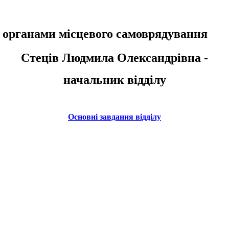
 з органами місцевого самоврядування
Стеців Людмила Олександрівна -
начальник відділу
Основні завдання відділу