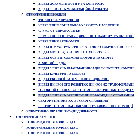
ВІДДІЛ ДОКУМЕНТООБІГУ ТА КОНТРОЛЮ
ВІДДІЛ З ПИТАНЬ МОБІЛІЗАЦІЙНОЇ РОБОТИ
СТРУКТУРНІ ПІДРОЗДІЛИ
ФІНАНСОВЕ УПРАВЛІННЯ
УПРАВЛІННЯ СОЦІАЛЬНОГО ЗАХИСТУ НАСЕЛЕННЯ
СЛУЖБА У СПРАВАХ ДІТЕЙ
УПРАВЛІННЯ З ПИТАНЬ ЦИВІЛЬНОГО ЗАХИСТУ ТА ОБОРОН
УПРАВЛІННЯ ЕКОНОМІКИ
ВІДДІЛ ІНФРАСТРУКТУРИ ТА ЖИТЛОВО-КОМУНАЛЬНОГО Г
ВІДДІЛ МІСТОБУДУВАННЯ ТА АРХІТЕКТУРИ
ВІДДІЛ ОСВІТИ, ОХОРОНИ ЗДОРОВ'Я ТА СПОРТУ
АРХІВНИЙ ВІДДІЛ
ВІДДІЛ З ПИТАНЬ ІНФОРМАЦІЙНОЇ ДІЯЛЬНОСТІ ТА КОМУНІ
ВІДДІЛ КУЛЬТУРИ ТА МОЛОДІ
ВІДДІЛ ЕКОЛОГІЇ ТА ЗЕМЕЛЬНИХ ВІДНОСИН
ВІДДІЛ ЦИФРОВОГО РОЗВИТКУ, ЦИФРОВИХ ТРАНСФОРМАЦІЙ 
ГОЛОВНИЙ СПЕЦІАЛІСТ З ПИТАНЬ ВНУТРІШНЬОГО АУДИТУ
ВІДДІЛ З ПИТАНЬ ЗАБЕЗПЕЧЕННЯ ВЗАЄМОДІЇ З ОРГАНАМИ
СЕКТОР З ПИТАНЬ КУЛЬТУРНОЇ СПАДЩИНИ
СЕКТОР З ПИТАНЬ ЗАПОБІГАННЯ ТА ВИЯВЛЕННЯ КОРУПЦІЇ
НОРМАТИВНО-ПРАВОВІ ЗАСАДИ ДІЯЛЬНОСТІ
РОЗПОРЯДЧІ ДОКУМЕНТИ
РОЗПОРЯДЖЕННЯ ГОЛОВИ РДА
РОЗПОРЯДЖЕННЯ ГОЛОВИ РДА 2
РОЗПОРЯДЖЕННЯ ГОЛОВИ РДА 3