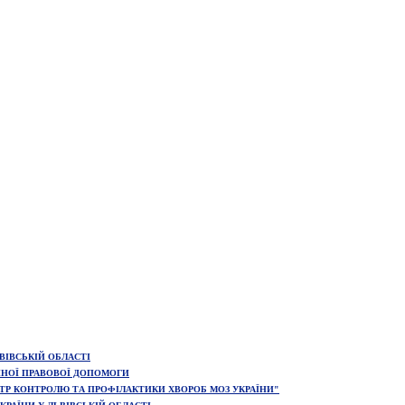
ІВСЬКІЙ ОБЛАСТІ
ННОЇ ПРАВОВОЇ ДОПОМОГИ
ТР КОНТРОЛЮ ТА ПРОФІЛАКТИКИ ХВОРОБ МОЗ УКРАЇНИ"