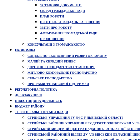
УСТАНОВЧІ ДОКУМЕНТИ
СКЛАД ГРОМАДСЬКОЇ РАДИ
ПЛАН РОБОТИ
ПРОТОКОЛИ ЗАСІДАНЬ ТА РІШЕННЯ
ЗВІТИ ПРО РОБОТУ
ФОРМУВАННЯ ГРОМАДСЬКОЇ РАДИ
ОГОЛОШЕННЯ
КОНСУЛЬТАЦІЇ З ГРОМАДСЬКІСТЮ
ЕКОНОМІКА
СОЦІАЛЬНО-ЕКОНОМІЧНИЙ РОЗВИТОК РАЙОНУ
МАЛИЙ ТА СЕРЕДНІЙ БІЗНЕС
ДОРОЖНЄ ГОСПОДАРСТВО І ТРАНСПОРТ
ЖИТЛОВО-КОМУНАЛЬНЕ ГОСПОДАРСТВО
СІЛЬСЬКЕ ГОСПОДАРСТВО
ПРОГРАМИ ФІНАНСОВОЇ ПІДТРИМКИ
РЕГУЛЯТОРНА ПОЛІТИКА
ДЕРЖЗАКУПІВЛІ
ІНВЕСТИЦІЙНА ДІЯЛЬНІСТЬ
БЮДЖЕТ РАЙОНУ
ТЕРИТОРІАЛЬНІ ОРГАНИ ВЛАДИ
СТРИЙСЬКЕ УПРАВЛІННЯ ГУ ДФС У ЛЬВІВСЬКІЙ ОБЛАСТІ
СТРИЙСЬКЕ РАЙОННЕ УПРАВЛІННЯ ГУ ДЕРЖСПОЖИВСЛУЖБИ У ЛЬВ
СТРИЙСЬКИЙ МІСЦЕВИЙ ЦЕНТР З НАДАННЯ БЕЗОПЛАТНОЇ ВТОРИ
СТРИЙСЬКИЙ РАЙОННИЙ ВІДДІЛ ДУ "ЛЬВІВСЬКИЙ ОБЛАСНИЙ ЦЕН