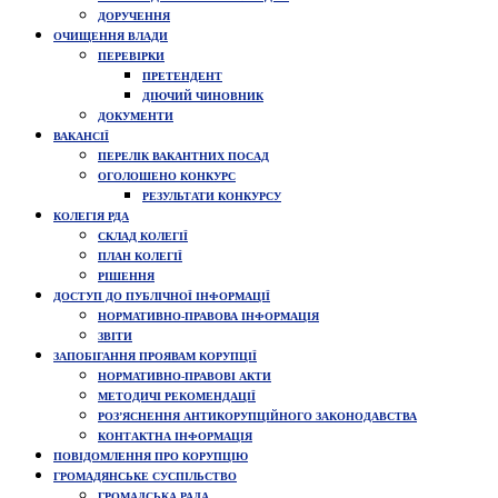
ДОРУЧЕННЯ
ОЧИЩЕННЯ ВЛАДИ
ПЕРЕВІРКИ
ПРЕТЕНДЕНТ
ДІЮЧИЙ ЧИНОВНИК
ДОКУМЕНТИ
ВАКАНСІЇ
ПЕРЕЛІК ВАКАНТНИХ ПОСАД
ОГОЛОШЕНО КОНКУРС
РЕЗУЛЬТАТИ КОНКУРСУ
КОЛЕГІЯ РДА
СКЛАД КОЛЕГІЇ
ПЛАН КОЛЕГІЇ
РІШЕННЯ
ДОСТУП ДО ПУБЛІЧНОЇ ІНФОРМАЦІЇ
НОРМАТИВНО-ПРАВОВА ІНФОРМАЦІЯ
ЗВІТИ
ЗАПОБІГАННЯ ПРОЯВАМ КОРУПЦІЇ
НОРМАТИВНО-ПРАВОВІ АКТИ
МЕТОДИЧІ РЕКОМЕНДАЦІЇ
РОЗ’ЯСНЕННЯ АНТИКОРУПЦІЙНОГО ЗАКОНОДАВСТВА
КОНТАКТНА ІНФОРМАЦІЯ
ПОВІДОМЛЕННЯ ПРО КОРУПЦІЮ
ГРОМАДЯНСЬКЕ СУСПІЛЬСТВО
ГРОМАДСЬКА РАДА