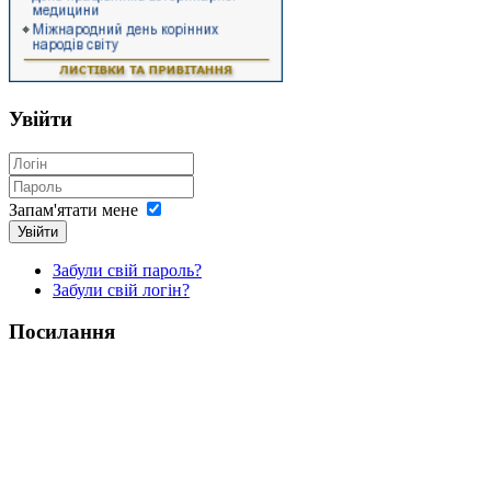
Увійти
Запам'ятати мене
Увійти
Забули свій пароль?
Забули свій логін?
Посилання