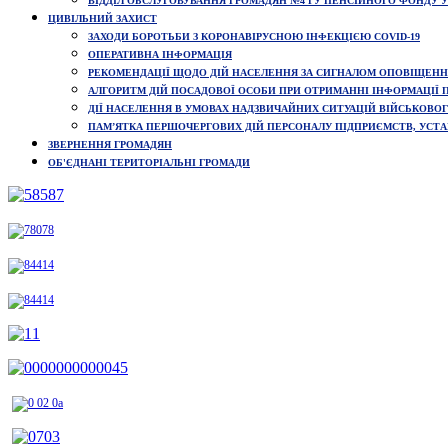
ВІДДІЛ ОБСЛУГОВУВАННЯ ГРОМАДЯН №4 ГУ ПЕНСІЙНОГО ФОНДУ УК
ЦИВІЛЬНИЙ ЗАХИСТ
ЗАХОДИ БОРОТЬБИ З КОРОНАВІРУСНОЮ ІНФЕКЦІЄЮ COVID-19
ОПЕРАТИВНА ІНФОРМАЦІЯ
РЕКОМЕНДАЦІЇ ЩОДО ДІЙ НАСЕЛЕННЯ ЗА СИГНАЛОМ ОПОВІЩЕННЯ
АЛГОРИТМ ДІЙ ПОСАДОВОЇ ОСОБИ ПРИ ОТРИМАННІ ІНФОРМАЦІЇ П
ДІЇ НАСЕЛЕННЯ В УМОВАХ НАДЗВИЧАЙНИХ СИТУАЦІЙ ВІЙСЬКОВОГ
ПАМ’ЯТКА ПЕРШОЧЕРГОВИХ ДІЙ ПЕРСОНАЛУ ПІДПРИЄМСТВ, УСТАН
ЗВЕРНЕННЯ ГРОМАДЯН
ОБ'ЄДНАНІ ТЕРИТОРІАЛЬНІ ГРОМАДИ