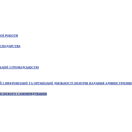
НОЇ РОБОТИ
ОСПОДАРСТВА
КАЦІЇ З ГРОМАДСЬКІСТЮ
І ЦИФРОВІЗАЦІЇ ТА ОРГАНІЗАЦІЇ ДІЯЛЬНОСТІ ЦЕНТРІВ НАДАННЯ АДМІНІСТРАТИВ
 МІСЦЕВОГО САМОВРЯДУВАННЯ