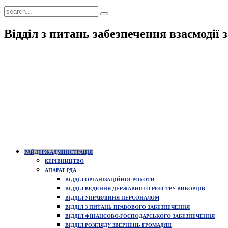
Відділ з питань забезпечення взаємодії
РАЙДЕРЖАДМІНІСТРАЦІЯ
КЕРІВНИЦТВО
АПАРАТ РДА
ВІДДІЛ ОРГАНІЗАЦІЙНОЇ РОБОТИ
ВІДДІЛ ВЕДЕННЯ ДЕРЖАВНОГО РЕЄСТРУ ВИБОРЦІВ
ВІДДІЛ УПРАВЛІННЯ ПЕРСОНАЛОМ
ВІДДІЛ З ПИТАНЬ ПРАВОВОГО ЗАБЕЗПЕЧЕННЯ
ВІДДІЛ ФІНАНСОВО-ГОСПОДАРСЬКОГО ЗАБЕЗПЕЧЕННЯ
ВІДДІЛ РОЗГЛЯДУ ЗВЕРНЕНЬ ГРОМАДЯН