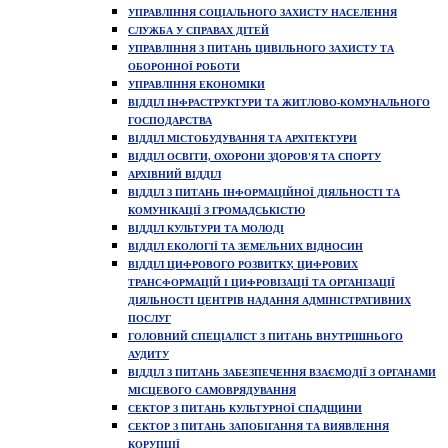
УПРАВЛІННЯ СОЦІАЛЬНОГО ЗАХИСТУ НАСЕЛЕННЯ
СЛУЖБА У СПРАВАХ ДІТЕЙ
УПРАВЛІННЯ З ПИТАНЬ ЦИВІЛЬНОГО ЗАХИСТУ ТА
ОБОРОННОЇ РОБОТИ
УПРАВЛІННЯ ЕКОНОМІКИ
ВІДДІЛ ІНФРАСТРУКТУРИ ТА ЖИТЛОВО-КОМУНАЛЬНОГО
ГОСПОДАРСТВА
ВІДДІЛ МІСТОБУДУВАННЯ ТА АРХІТЕКТУРИ
ВІДДІЛ ОСВІТИ, ОХОРОНИ ЗДОРОВ'Я ТА СПОРТУ
АРХІВНИЙ ВІДДІЛ
ВІДДІЛ З ПИТАНЬ ІНФОРМАЦІЙНОЇ ДІЯЛЬНОСТІ ТА
КОМУНІКАЦІЇ З ГРОМАДСЬКІСТЮ
ВІДДІЛ КУЛЬТУРИ ТА МОЛОДІ
ВІДДІЛ ЕКОЛОГІЇ ТА ЗЕМЕЛЬНИХ ВІДНОСИН
ВІДДІЛ ЦИФРОВОГО РОЗВИТКУ, ЦИФРОВИХ
ТРАНСФОРМАЦІЙ І ЦИФРОВІЗАЦІЇ ТА ОРГАНІЗАЦІЇ
ДІЯЛЬНОСТІ ЦЕНТРІВ НАДАННЯ АДМІНІСТРАТИВНИХ
ПОСЛУГ
ГОЛОВНИЙ СПЕЦІАЛІСТ З ПИТАНЬ ВНУТРІШНЬОГО
АУДИТУ
ВІДДІЛ З ПИТАНЬ ЗАБЕЗПЕЧЕННЯ ВЗАЄМОДІЇ З ОРГАНАМИ
МІСЦЕВОГО САМОВРЯДУВАННЯ
СЕКТОР З ПИТАНЬ КУЛЬТУРНОЇ СПАДЩИНИ
СЕКТОР З ПИТАНЬ ЗАПОБІГАННЯ ТА ВИЯВЛЕННЯ
КОРУПЦІЇ