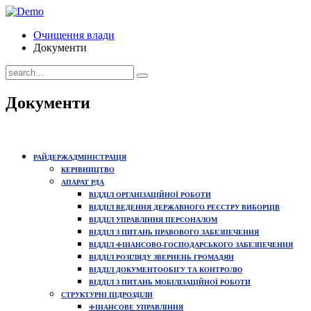
Очищення влади
Документи
Документи
РАЙДЕРЖАДМІНІСТРАЦІЯ
КЕРІВНИЦТВО
АПАРАТ РДА
ВІДДІЛ ОРГАНІЗАЦІЙНОЇ РОБОТИ
ВІДДІЛ ВЕДЕННЯ ДЕРЖАВНОГО РЕЄСТРУ ВИБОРЦІВ
ВІДДІЛ УПРАВЛІННЯ ПЕРСОНАЛОМ
ВІДДІЛ З ПИТАНЬ ПРАВОВОГО ЗАБЕЗПЕЧЕННЯ
ВІДДІЛ ФІНАНСОВО-ГОСПОДАРСЬКОГО ЗАБЕЗПЕЧЕННЯ
ВІДДІЛ РОЗГЛЯДУ ЗВЕРНЕНЬ ГРОМАДЯН
ВІДДІЛ ДОКУМЕНТООБІГУ ТА КОНТРОЛЮ
ВІДДІЛ З ПИТАНЬ МОБІЛІЗАЦІЙНОЇ РОБОТИ
СТРУКТУРНІ ПІДРОЗДІЛИ
ФІНАНСОВЕ УПРАВЛІННЯ