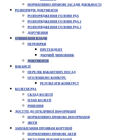
НОРМАТИВНО-ПРАВОВІ ЗАСАДИ ДІЯЛЬНОСТІ
РОЗПОРЯДЧІ ДОКУМЕНТИ
РОЗПОРЯДЖЕННЯ ГОЛОВИ РДА
РОЗПОРЯДЖЕННЯ ГОЛОВИ РДА 2
РОЗПОРЯДЖЕННЯ ГОЛОВИ РДА 3
ДОРУЧЕННЯ
ОЧИЩЕННЯ ВЛАДИ
ПЕРЕВІРКИ
ПРЕТЕНДЕНТ
ДІЮЧИЙ ЧИНОВНИК
ДОКУМЕНТИ
ВАКАНСІЇ
ПЕРЕЛІК ВАКАНТНИХ ПОСАД
ОГОЛОШЕНО КОНКУРС
РЕЗУЛЬТАТИ КОНКУРСУ
КОЛЕГІЯ РДА
СКЛАД КОЛЕГІЇ
ПЛАН КОЛЕГІЇ
РІШЕННЯ
ДОСТУП ДО ПУБЛІЧНОЇ ІНФОРМАЦІЇ
НОРМАТИВНО-ПРАВОВА ІНФОРМАЦІЯ
ЗВІТИ
ЗАПОБІГАННЯ ПРОЯВАМ КОРУПЦІЇ
НОРМАТИВНО-ПРАВОВІ АКТИ
МЕТОДИЧІ РЕКОМЕНДАЦІЇ