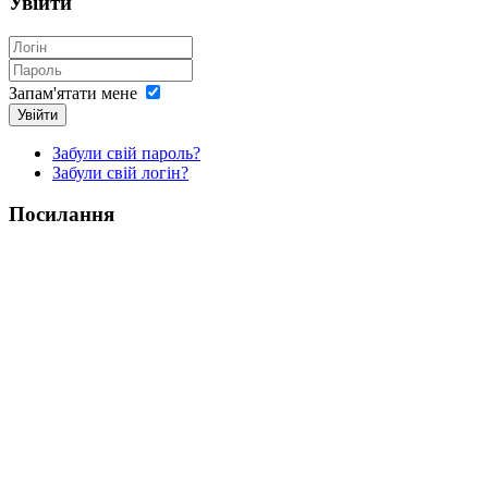
Увійти
Запам'ятати мене
Увійти
Забули свій пароль?
Забули свій логін?
Посилання