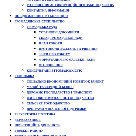
РОЗ’ЯСНЕННЯ АНТИКОРУПЦІЙНОГО ЗАКОНОДАВСТВА
КОНТАКТНА ІНФОРМАЦІЯ
ПОВІДОМЛЕННЯ ПРО КОРУПЦІЮ
ГРОМАДЯНСЬКЕ СУСПІЛЬСТВО
ГРОМАДСЬКА РАДА
УСТАНОВЧІ ДОКУМЕНТИ
СКЛАД ГРОМАДСЬКОЇ РАДИ
ПЛАН РОБОТИ
ПРОТОКОЛИ ЗАСІДАНЬ ТА РІШЕННЯ
ЗВІТИ ПРО РОБОТУ
ФОРМУВАННЯ ГРОМАДСЬКОЇ РАДИ
ОГОЛОШЕННЯ
КОНСУЛЬТАЦІЇ З ГРОМАДСЬКІСТЮ
ЕКОНОМІКА
СОЦІАЛЬНО-ЕКОНОМІЧНИЙ РОЗВИТОК РАЙОНУ
МАЛИЙ ТА СЕРЕДНІЙ БІЗНЕС
ДОРОЖНЄ ГОСПОДАРСТВО І ТРАНСПОРТ
ЖИТЛОВО-КОМУНАЛЬНЕ ГОСПОДАРСТВО
СІЛЬСЬКЕ ГОСПОДАРСТВО
ПРОГРАМИ ФІНАНСОВОЇ ПІДТРИМКИ
РЕГУЛЯТОРНА ПОЛІТИКА
ДЕРЖЗАКУПІВЛІ
ІНВЕСТИЦІЙНА ДІЯЛЬНІСТЬ
БЮДЖЕТ РАЙОНУ