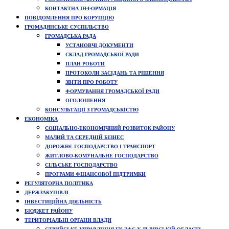
КОНТАКТНА ІНФОРМАЦІЯ
ПОВІДОМЛЕННЯ ПРО КОРУПЦІЮ
ГРОМАДЯНСЬКЕ СУСПІЛЬСТВО
ГРОМАДСЬКА РАДА
УСТАНОВЧІ ДОКУМЕНТИ
СКЛАД ГРОМАДСЬКОЇ РАДИ
ПЛАН РОБОТИ
ПРОТОКОЛИ ЗАСІДАНЬ ТА РІШЕННЯ
ЗВІТИ ПРО РОБОТУ
ФОРМУВАННЯ ГРОМАДСЬКОЇ РАДИ
ОГОЛОШЕННЯ
КОНСУЛЬТАЦІЇ З ГРОМАДСЬКІСТЮ
ЕКОНОМІКА
СОЦІАЛЬНО-ЕКОНОМІЧНИЙ РОЗВИТОК РАЙОНУ
МАЛИЙ ТА СЕРЕДНІЙ БІЗНЕС
ДОРОЖНЄ ГОСПОДАРСТВО І ТРАНСПОРТ
ЖИТЛОВО-КОМУНАЛЬНЕ ГОСПОДАРСТВО
СІЛЬСЬКЕ ГОСПОДАРСТВО
ПРОГРАМИ ФІНАНСОВОЇ ПІДТРИМКИ
РЕГУЛЯТОРНА ПОЛІТИКА
ДЕРЖЗАКУПІВЛІ
ІНВЕСТИЦІЙНА ДІЯЛЬНІСТЬ
БЮДЖЕТ РАЙОНУ
ТЕРИТОРІАЛЬНІ ОРГАНИ ВЛАДИ