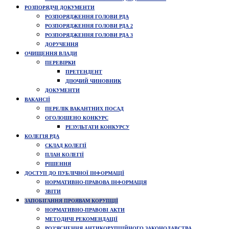
РОЗПОРЯДЧІ ДОКУМЕНТИ
РОЗПОРЯДЖЕННЯ ГОЛОВИ РДА
РОЗПОРЯДЖЕННЯ ГОЛОВИ РДА 2
РОЗПОРЯДЖЕННЯ ГОЛОВИ РДА 3
ДОРУЧЕННЯ
ОЧИЩЕННЯ ВЛАДИ
ПЕРЕВІРКИ
ПРЕТЕНДЕНТ
ДІЮЧИЙ ЧИНОВНИК
ДОКУМЕНТИ
ВАКАНСІЇ
ПЕРЕЛІК ВАКАНТНИХ ПОСАД
ОГОЛОШЕНО КОНКУРС
РЕЗУЛЬТАТИ КОНКУРСУ
КОЛЕГІЯ РДА
СКЛАД КОЛЕГІЇ
ПЛАН КОЛЕГІЇ
РІШЕННЯ
ДОСТУП ДО ПУБЛІЧНОЇ ІНФОРМАЦІЇ
НОРМАТИВНО-ПРАВОВА ІНФОРМАЦІЯ
ЗВІТИ
ЗАПОБІГАННЯ ПРОЯВАМ КОРУПЦІЇ
НОРМАТИВНО-ПРАВОВІ АКТИ
МЕТОДИЧІ РЕКОМЕНДАЦІЇ
РОЗ’ЯСНЕННЯ АНТИКОРУПЦІЙНОГО ЗАКОНОДАВСТВА