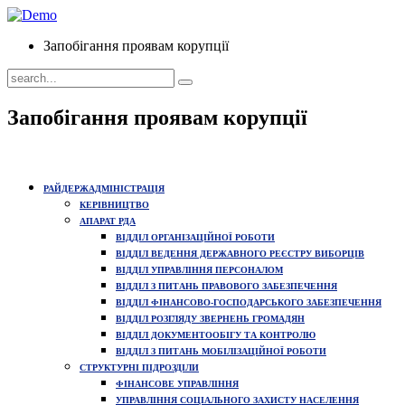
Запобігання проявам корупції
Запобігання проявам корупції
РАЙДЕРЖАДМІНІСТРАЦІЯ
КЕРІВНИЦТВО
АПАРАТ РДА
ВІДДІЛ ОРГАНІЗАЦІЙНОЇ РОБОТИ
ВІДДІЛ ВЕДЕННЯ ДЕРЖАВНОГО РЕЄСТРУ ВИБОРЦІВ
ВІДДІЛ УПРАВЛІННЯ ПЕРСОНАЛОМ
ВІДДІЛ З ПИТАНЬ ПРАВОВОГО ЗАБЕЗПЕЧЕННЯ
ВІДДІЛ ФІНАНСОВО-ГОСПОДАРСЬКОГО ЗАБЕЗПЕЧЕННЯ
ВІДДІЛ РОЗГЛЯДУ ЗВЕРНЕНЬ ГРОМАДЯН
ВІДДІЛ ДОКУМЕНТООБІГУ ТА КОНТРОЛЮ
ВІДДІЛ З ПИТАНЬ МОБІЛІЗАЦІЙНОЇ РОБОТИ
СТРУКТУРНІ ПІДРОЗДІЛИ
ФІНАНСОВЕ УПРАВЛІННЯ
УПРАВЛІННЯ СОЦІАЛЬНОГО ЗАХИСТУ НАСЕЛЕННЯ