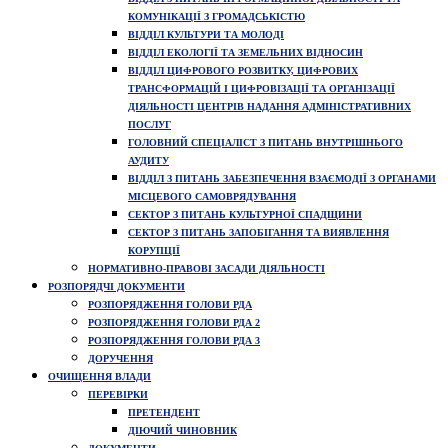
КОМУНІКАЦІЇ З ГРОМАДСЬКІСТЮ
ВІДДІЛ КУЛЬТУРИ ТА МОЛОДІ
ВІДДІЛ ЕКОЛОГІЇ ТА ЗЕМЕЛЬНИХ ВІДНОСИН
ВІДДІЛ ЦИФРОВОГО РОЗВИТКУ, ЦИФРОВИХ
ТРАНСФОРМАЦІЙ І ЦИФРОВІЗАЦІЇ ТА ОРГАНІЗАЦІЇ
ДІЯЛЬНОСТІ ЦЕНТРІВ НАДАННЯ АДМІНІСТРАТИВНИХ
ПОСЛУГ
ГОЛОВНИЙ СПЕЦІАЛІСТ З ПИТАНЬ ВНУТРІШНЬОГО
АУДИТУ
ВІДДІЛ З ПИТАНЬ ЗАБЕЗПЕЧЕННЯ ВЗАЄМОДІЇ З ОРГАНАМИ
МІСЦЕВОГО САМОВРЯДУВАННЯ
СЕКТОР З ПИТАНЬ КУЛЬТУРНОЇ СПАДЩИНИ
СЕКТОР З ПИТАНЬ ЗАПОБІГАННЯ ТА ВИЯВЛЕННЯ
КОРУПЦІЇ
НОРМАТИВНО-ПРАВОВІ ЗАСАДИ ДІЯЛЬНОСТІ
РОЗПОРЯДЧІ ДОКУМЕНТИ
РОЗПОРЯДЖЕННЯ ГОЛОВИ РДА
РОЗПОРЯДЖЕННЯ ГОЛОВИ РДА 2
РОЗПОРЯДЖЕННЯ ГОЛОВИ РДА 3
ДОРУЧЕННЯ
ОЧИЩЕННЯ ВЛАДИ
ПЕРЕВІРКИ
ПРЕТЕНДЕНТ
ДІЮЧИЙ ЧИНОВНИК