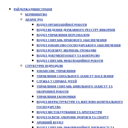
РАЙДЕРЖАДМІНІСТРАЦІЯ
КЕРІВНИЦТВО
АПАРАТ РДА
ВІДДІЛ ОРГАНІЗАЦІЙНОЇ РОБОТИ
ВІДДІЛ ВЕДЕННЯ ДЕРЖАВНОГО РЕЄСТРУ ВИБОРЦІВ
ВІДДІЛ УПРАВЛІННЯ ПЕРСОНАЛОМ
ВІДДІЛ З ПИТАНЬ ПРАВОВОГО ЗАБЕЗПЕЧЕННЯ
ВІДДІЛ ФІНАНСОВО-ГОСПОДАРСЬКОГО ЗАБЕЗПЕЧЕННЯ
ВІДДІЛ РОЗГЛЯДУ ЗВЕРНЕНЬ ГРОМАДЯН
ВІДДІЛ ДОКУМЕНТООБІГУ ТА КОНТРОЛЮ
ВІДДІЛ З ПИТАНЬ МОБІЛІЗАЦІЙНОЇ РОБОТИ
СТРУКТУРНІ ПІДРОЗДІЛИ
ФІНАНСОВЕ УПРАВЛІННЯ
УПРАВЛІННЯ СОЦІАЛЬНОГО ЗАХИСТУ НАСЕЛЕННЯ
СЛУЖБА У СПРАВАХ ДІТЕЙ
УПРАВЛІННЯ З ПИТАНЬ ЦИВІЛЬНОГО ЗАХИСТУ ТА
ОБОРОННОЇ РОБОТИ
УПРАВЛІННЯ ЕКОНОМІКИ
ВІДДІЛ ІНФРАСТРУКТУРИ ТА ЖИТЛОВО-КОМУНАЛЬНОГО
ГОСПОДАРСТВА
ВІДДІЛ МІСТОБУДУВАННЯ ТА АРХІТЕКТУРИ
ВІДДІЛ ОСВІТИ, ОХОРОНИ ЗДОРОВ'Я ТА СПОРТУ
АРХІВНИЙ ВІДДІЛ
ВІДДІЛ З ПИТАНЬ ІНФОРМАЦІЙНОЇ ДІЯЛЬНОСТІ ТА