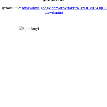
Детальний план
детальніше:
https://drive.google.com/drive/folders/1P93I1cRA
usp=sharing