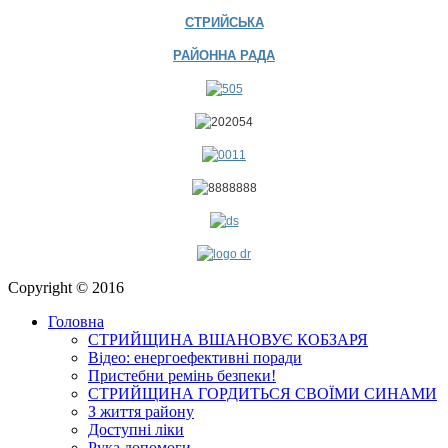
СТРИЙСЬКА
РАЙОННА РАДА
Copyright © 2016
Головна
СТРИЙЩИНА ВШАНОВУЄ КОБЗАРЯ
Відео: енергоефективні поради
Пристебни ремінь безпеки!
СТРИЙЩИНА ГОРДИТЬСЯ СВОЇМИ СИНАМИ
З життя району
Доступні ліки
Рука допомоги