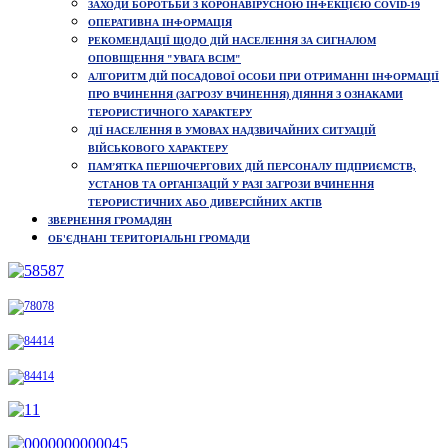
ЗАХОДИ БОРОТЬБИ З КОРОНАВІРУСНОЮ ІНФЕКЦІЄЮ COVID-19
ОПЕРАТИВНА ІНФОРМАЦІЯ
РЕКОМЕНДАЦІЇ ЩОДО ДІЙ НАСЕЛЕННЯ ЗА СИГНАЛОМ
ОПОВІЩЕННЯ "УВАГА ВСІМ"
АЛГОРИТМ ДІЙ ПОСАДОВОЇ ОСОБИ ПРИ ОТРИМАННІ ІНФОРМАЦІЇ
ПРО ВЧИНЕННЯ (ЗАГРОЗУ ВЧИНЕННЯ) ДІЯННЯ З ОЗНАКАМИ
ТЕРОРИСТИЧНОГО ХАРАКТЕРУ
ДІЇ НАСЕЛЕННЯ В УМОВАХ НАДЗВИЧАЙНИХ СИТУАЦІЙ
ВІЙСЬКОВОГО ХАРАКТЕРУ
ПАМ’ЯТКА ПЕРШОЧЕРГОВИХ ДІЙ ПЕРСОНАЛУ ПІДПРИЄМСТВ,
УСТАНОВ ТА ОРГАНІЗАЦІЙ У РАЗІ ЗАГРОЗИ ВЧИНЕННЯ
ТЕРОРИСТИЧНИХ АБО ДИВЕРСІЙНИХ АКТІВ
ЗВЕРНЕННЯ ГРОМАДЯН
ОБ'ЄДНАНІ ТЕРИТОРІАЛЬНІ ГРОМАДИ