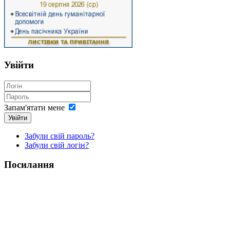
Увійти
Запам'ятати мене
Увійти
Забули свій пароль?
Забули свій логін?
Посилання