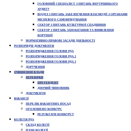
ГОЛОВНИЙ СПЕЦІАЛІСТ З ПИТАНЬ ВНУТРІШНЬОГО
АУДИТУ
ВІДДІЛ З ПИТАНЬ ЗАБЕЗПЕЧЕННЯ ВЗАЄМОДІЇ З ОРГАНАМИ
МІСЦЕВОГО САМОВРЯДУВАННЯ
СЕКТОР З ПИТАНЬ КУЛЬТУРНОЇ СПАДЩИНИ
СЕКТОР З ПИТАНЬ ЗАПОБІГАННЯ ТА ВИЯВЛЕННЯ
КОРУПЦІЇ
НОРМАТИВНО-ПРАВОВІ ЗАСАДИ ДІЯЛЬНОСТІ
РОЗПОРЯДЧІ ДОКУМЕНТИ
РОЗПОРЯДЖЕННЯ ГОЛОВИ РДА
РОЗПОРЯДЖЕННЯ ГОЛОВИ РДА 2
РОЗПОРЯДЖЕННЯ ГОЛОВИ РДА 3
ДОРУЧЕННЯ
ОЧИЩЕННЯ ВЛАДИ
ПЕРЕВІРКИ
ПРЕТЕНДЕНТ
ДІЮЧИЙ ЧИНОВНИК
ДОКУМЕНТИ
ВАКАНСІЇ
ПЕРЕЛІК ВАКАНТНИХ ПОСАД
ОГОЛОШЕНО КОНКУРС
РЕЗУЛЬТАТИ КОНКУРСУ
КОЛЕГІЯ РДА
СКЛАД КОЛЕГІЇ
ПЛАН КОЛЕГІЇ